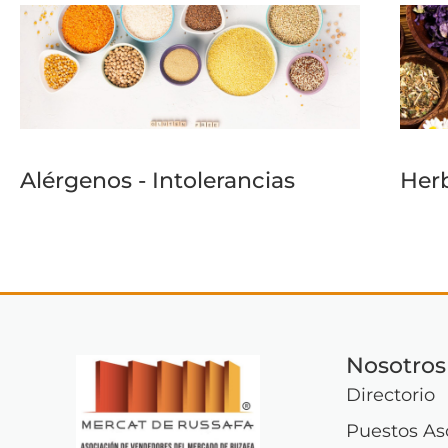
Alérgenos - Intolerancias
Herb
Nosotros
Directorio
Puestos As