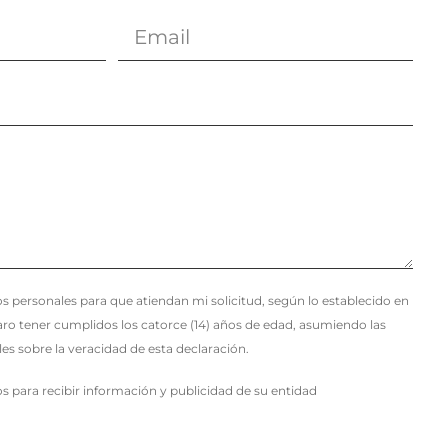
s personales para que atiendan mi solicitud, según lo establecido en
aro tener cumplidos los catorce (14) años de edad, asumiendo las
les sobre la veracidad de esta declaración.
s para recibir información y publicidad de su entidad