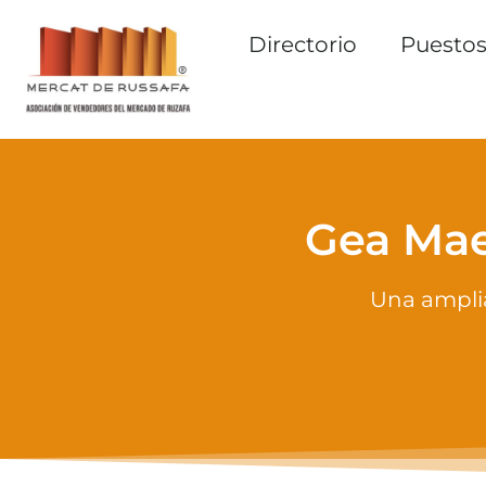
Directorio
Puestos
Gea Mae
Una ampli