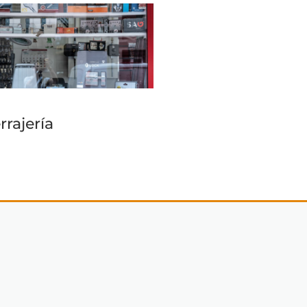
rrajería