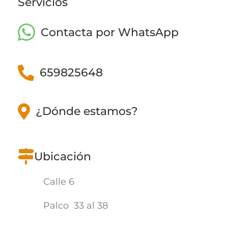
Servicios
Contacta por WhatsApp
659825648
¿Dónde estamos?
Ubicación
Calle 6
Palco
33 al 38