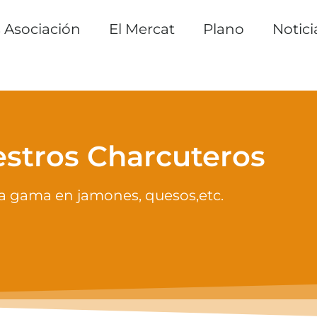
 Asociación
El Mercat
Plano
Notici
stros Charcuteros
a gama en jamones, quesos,etc.