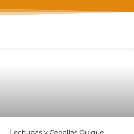
Lechugas y Cebollas Quique