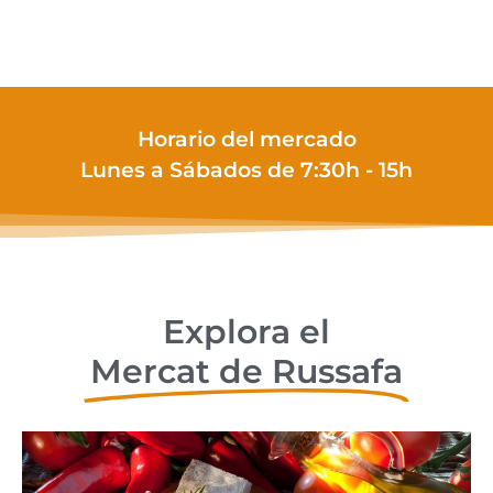
Horario del mercado
Lunes a Sábados de 7:30h - 15h
Explora el
Mercat de Russafa