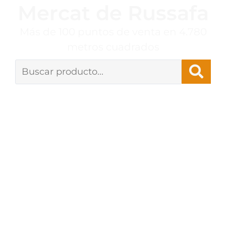
Mercat de Russafa
Más de 100 puntos de venta en 4.780
metros cuadrados