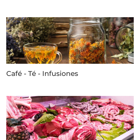
Café - Té - Infusiones