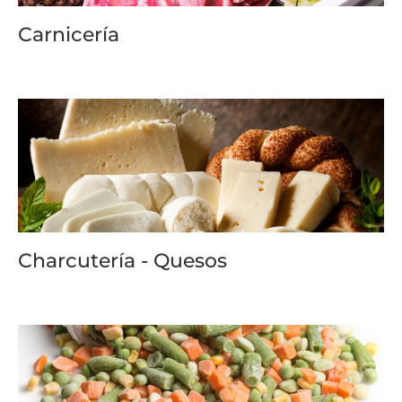
Carnicería
Charcutería - Quesos